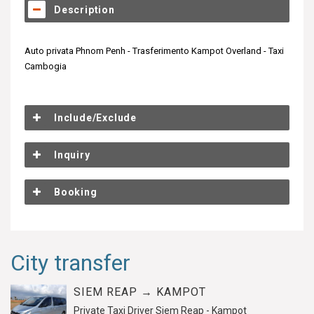
Description
Auto privata Phnom Penh - Trasferimento Kampot Overland - Taxi
Cambogia
Include/Exclude
Inquiry
Booking
City transfer
SIEM REAP → KAMPOT
Private Taxi Driver Siem Reap - Kampot