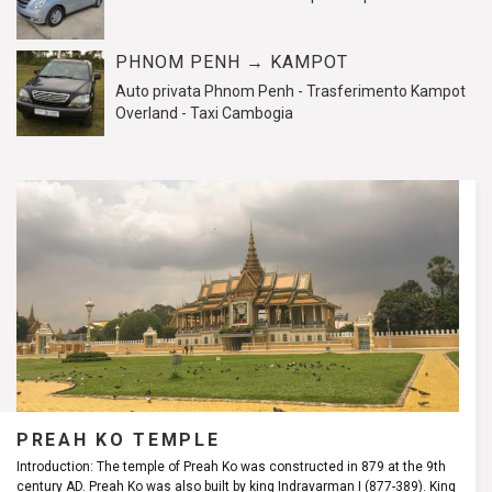
PHNOM PENH → KAMPOT
Auto privata Phnom Penh - Trasferimento Kampot
Overland - Taxi Cambogia
PREAH KO TEMPLE
Introduction: The temple of Preah Ko was constructed in 879 at the 9th
century AD. Preah Ko was also built by king Indravarman I (877-389). King