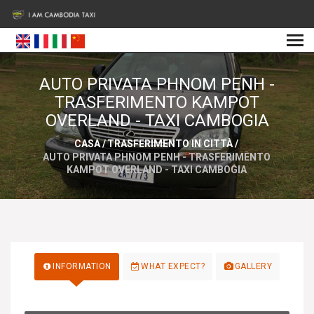
AUTO PRIVATA PHNOM PENH -
TRASFERIMENTO KAMPOT
OVERLAND - TAXI CAMBOGIA
CASA
/
TRASFERIMENTO IN CITTÀ
/
AUTO PRIVATA PHNOM PENH - TRASFERIMENTO
KAMPOT OVERLAND - TAXI CAMBOGIA
INFORMATION
WHAT EXPECT?
GALLERY