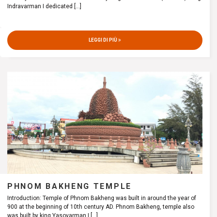
Indravarman I dedicated
[...]
LEGGI DI PIÙ
PHNOM BAKHENG TEMPLE
Introduction: Temple of Phnom Bakheng was built in around the year of
900 at the beginning of 10th century AD. Phnom Bakheng, temple also
was built by king Yasovarman I
[...]