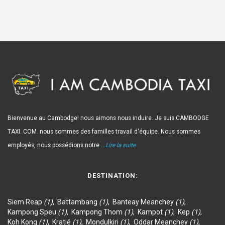
Bienvenue au Cambodge! nous aimons nous induire. Je suis CAMBODGE
TAXI. COM. nous sommes des familles travail d'équipe. Nous sommes
employés, nous possédions notre
...Lire la suite
DESTINATION:
Siem Reap
(1)
,
Battambang
(1)
,
Banteay Meanchey
(1)
,
Kampong Speu
(1)
,
Kampong Thom
(1)
,
Kampot
(1)
,
Kep
(1)
,
Koh Kong
(1)
,
Kratié
(1)
,
Mondulkiri
(1)
,
Oddar Meanchey
(1)
,