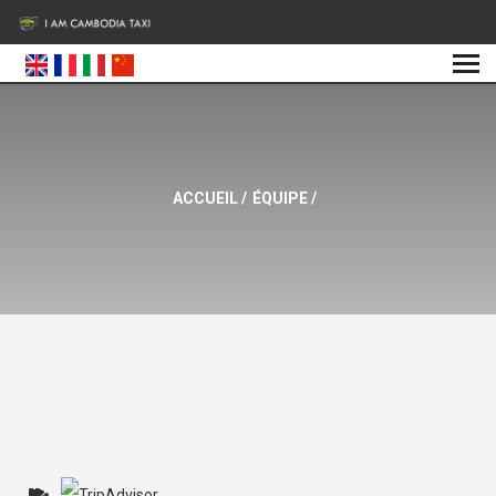
ACCUEIL
/
ÉQUIPE
/