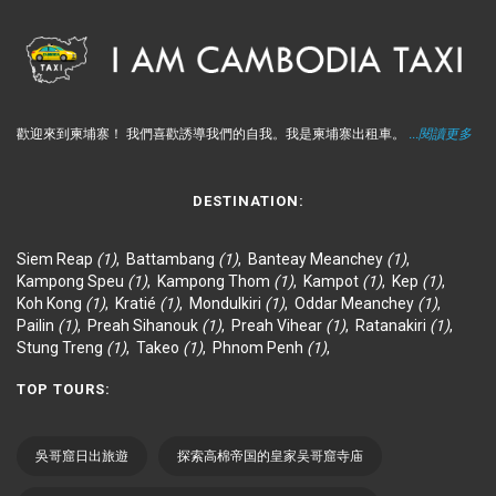
歡迎來到柬埔寨！ 我們喜歡誘導我們的自我。我是柬埔寨出租車。
...閱讀更多
DESTINATION:
Siem Reap
(1)
,
Battambang
(1)
,
Banteay Meanchey
(1)
,
Kampong Speu
(1)
,
Kampong Thom
(1)
,
Kampot
(1)
,
Kep
(1)
,
Koh Kong
(1)
,
Kratié
(1)
,
Mondulkiri
(1)
,
Oddar Meanchey
(1)
,
Pailin
(1)
,
Preah Sihanouk
(1)
,
Preah Vihear
(1)
,
Ratanakiri
(1)
,
Stung Treng
(1)
,
Takeo
(1)
,
Phnom Penh
(1)
,
TOP TOURS:
吳哥窟日出旅遊
探索高棉帝国的皇家吴哥窟寺庙