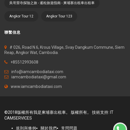
吳哥窟寺探險之旅 - 暹粒旅遊指南 - 柬埔寨出租車出租車
Angkor Tour 12
Angkor Tour 123
聯繫信息
# 026, Road N.6, Krous Village, Svay Dangkum Commune, Siem
Reap, Angkor Wat, Cambodia.
+85512993608
info@iamcambodiataxi.com
iamcambodiataxi@gmail.com
www.iamcambodiataxi.com
©2018版權所有我是柬埔寨出租車。 版權所有。 技術支持:
IT
CAMSERVICES
規則與條例
關於我們
常問問題