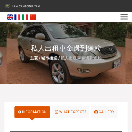
私人出租車金邊到暹粒
主頁
/
城市接送
/
私人出租車金邊到暹粒
INFORMATION
WHAT EXPECT?
GALLERY