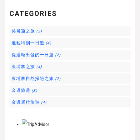
CATEGORIES
吳哥窟之旅
(5)
暹粒特別一日遊
(4)
從暹粒出發的一日遊
(2)
柬埔寨之旅
(4)
柬埔寨自然探險之旅
(2)
金邊旅遊
(3)
金邊暹粒旅遊
(4)