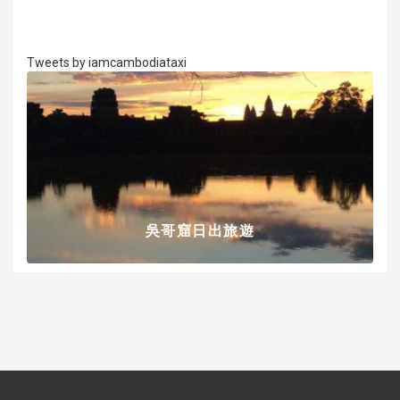
Tweets by iamcambodiataxi
吳哥窟日出旅遊