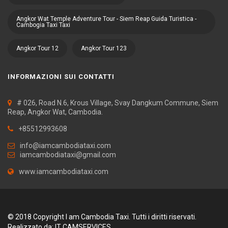
Angkor Wat Temple Adventure Tour - Siem Reap Guida Turistica -
Cambogia Taxi Taxi
Angkor Tour 12
Angkor Tour 123
INFORMAZIONI SUI CONTATTI
# 026, Road N.6, Krous Village, Svay Dangkum Commune, Siem
Reap, Angkor Wat, Cambodia.
+85512993608
info@iamcambodiataxi.com
iamcambodiataxi@gmail.com
www.iamcambodiataxi.com
© 2018 Copyright I am Cambodia Taxi. Tutti i diritti riservati.
Realizzato da:
IT CAMSERVICES