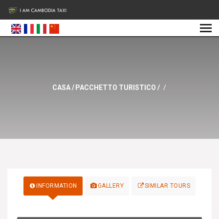
CASA
/
PACCHETTO TURISTICO
/
/
INFORMATION
GALLERY
SIMILAR TOURS