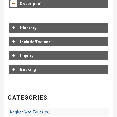
Description
Itinerary
Include/Exclude
Inquiry
Booking
CATEGORIES
Angkor Wat Tours
(5)