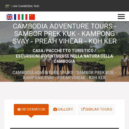
CAMBODIA ADVENTURE TOURS -
SAMBOR PREK KUK - KAMPONG
SVAY - PREAH VIHEAR - KOH KER
CASA
/
PACCHETTO TURISTICO
/
ESCURSIONI AVVENTUROSE NELLA NATURA DELLA
CAMBOGIA
/
CAMBODIA ADVENTURE TOURS - SAMBOR PREK KUK -
KAMPONG SVAY - PREAH VIHEAR - KOH KER
INFORMATION
GALLERY
SIMILAR TOURS