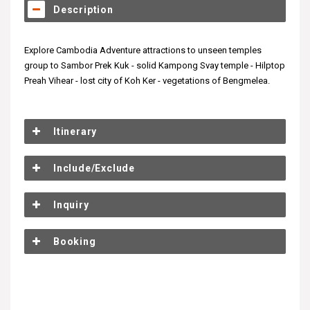
Description
Explore Cambodia Adventure attractions to unseen temples
group to Sambor Prek Kuk - solid Kampong Svay temple - Hilptop
Preah Vihear - lost city of Koh Ker - vegetations of Bengmelea.
Itinerary
Include/Exclude
Inquiry
Booking