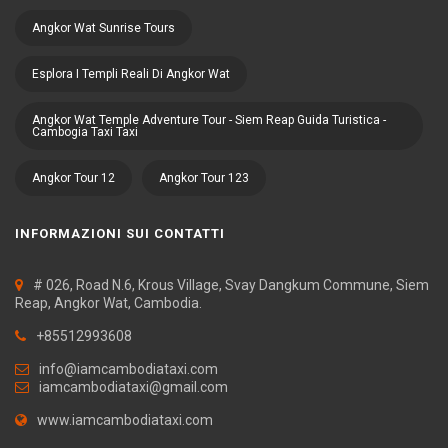
Angkor Wat Sunrise Tours
Esplora I Templi Reali Di Angkor Wat
Angkor Wat Temple Adventure Tour - Siem Reap Guida Turistica -
Cambogia Taxi Taxi
Angkor Tour 12
Angkor Tour 123
INFORMAZIONI SUI CONTATTI
# 026, Road N.6, Krous Village, Svay Dangkum Commune, Siem
Reap, Angkor Wat, Cambodia.
+85512993608
info@iamcambodiataxi.com
iamcambodiataxi@gmail.com
www.iamcambodiataxi.com