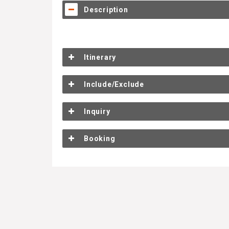
Description
Itinerary
Include/Exclude
Inquiry
Booking