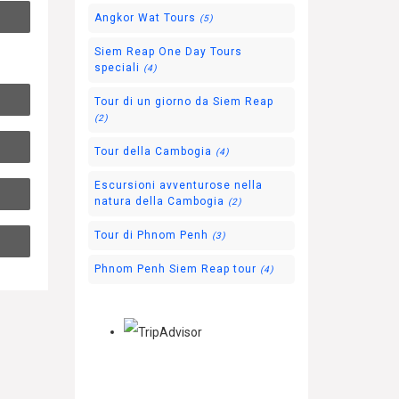
Angkor Wat Tours
(5)
Siem Reap One Day Tours
speciali
(4)
Tour di un giorno da Siem Reap
(2)
Tour della Cambogia
(4)
Escursioni avventurose nella
natura della Cambogia
(2)
Tour di Phnom Penh
(3)
Phnom Penh Siem Reap tour
(4)